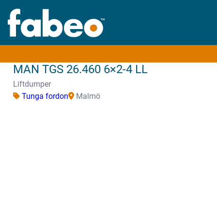
MAN TGS 26.460 6×2-4 LL
Liftdumper
Tunga fordon
Malmö