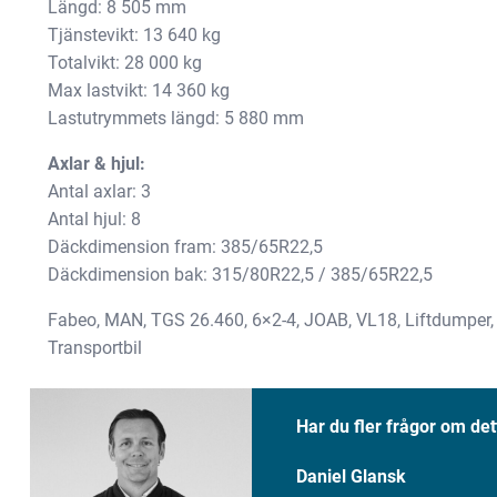
Längd: 8 505 mm
och erbjudanden.
Tjänstevikt: 13 640 kg
Totalvikt: 28 000 kg
Max lastvikt: 14 360 kg
Lastutrymmets längd: 5 880 mm
Axlar & hjul:
Antal axlar: 3
Antal hjul: 8
Däckdimension fram: 385/65R22,5
Däckdimension bak: 315/80R22,5 / 385/65R22,5
Fabeo, MAN, TGS 26.460, 6×2-4, JOAB, VL18, Liftdumper, Kr
Transportbil
Har du fler frågor om det
Daniel Glansk