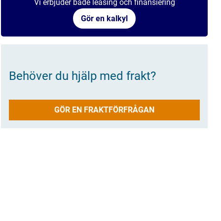
Vi erbjuder både leasing och finansiering
Gör en kalkyl
Behöver du hjälp med frakt?
GÖR EN FRAKTFÖRFRÅGAN