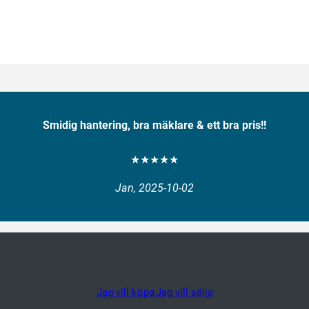
Smidig hantering, bra mäklare & ett bra pris!!
★★★★★
Jan, 2025-10-02
Jag vill köpa
Jag vill sälja