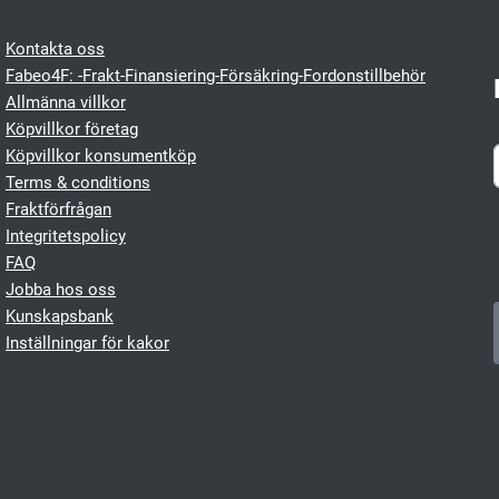
Kontakta oss
Fabeo4F: -Frakt-Finansiering-Försäkring-Fordonstillbehör
Allmänna villkor
Köpvillkor företag
Köpvillkor konsumentköp
Terms & conditions
Fraktförfrågan
Integritetspolicy
FAQ
Jobba hos oss
Kunskapsbank
Inställningar för kakor