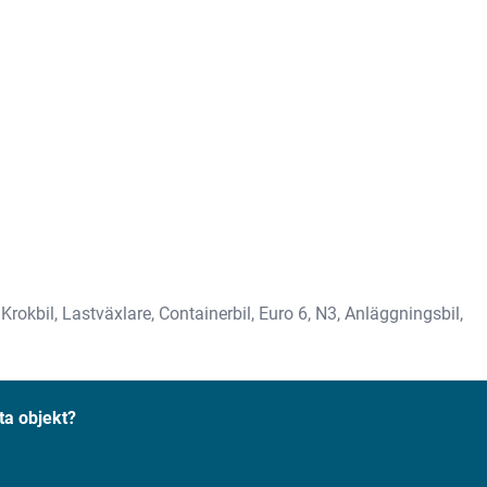
okbil, Lastväxlare, Containerbil, Euro 6, N3, Anläggningsbil,
ta objekt?