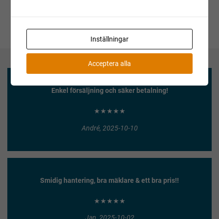
Inställningar
Acceptera alla
Enkel försäljning och säker betalning!
★★★★★
André, 2025-10-10
Smidig hantering, bra mäklare & ett bra pris!!
★★★★★
Jan, 2025-10-02