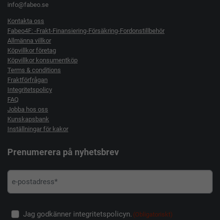
info@fabeo.se
Kontakta oss
Fabeo4F: -Frakt-Finansiering-Försäkring-Fordonstillbehör
Allmänna villkor
Köpvillkor företag
Köpvillkor konsumentköp
Terms & conditions
Fraktförfrågan
Integritetspolicy
FAQ
Jobba hos oss
Kunskapsbank
Inställningar för kakor
Prenumerera på nyhetsbrev
Jag godkänner integritetspolicyn.
(Obligatoriskt)