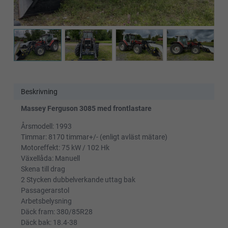
Beskrivning
Massey Ferguson 3085 med frontlastare
Årsmodell: 1993
Timmar: 8170 timmar+/- (enligt avläst mätare)
Motoreffekt: 75 kW / 102 Hk
Växellåda: Manuell
Skena till drag
2 Stycken dubbelverkande uttag bak
Passagerarstol
Arbetsbelysning
Däck fram: 380/85R28
Däck bak: 18.4-38