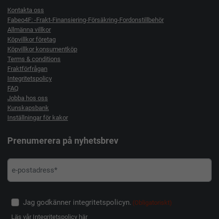
Kontakta oss
Fabeo4F: -Frakt-Finansiering-Försäkring-Fordonstillbehör
Allmänna villkor
Köpvillkor företag
Köpvillkor konsumentköp
Terms & conditions
Fraktförfrågan
Integritetspolicy
FAQ
Jobba hos oss
Kunskapsbank
Inställningar för kakor
Prenumerera på nyhetsbrev
Jag godkänner integritetspolicyn.
(Obligatoriskt)
Läs vår
Integritetspolicy här