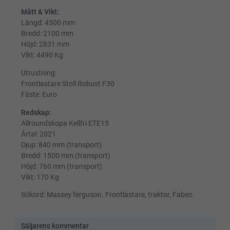
Mått & Vikt:
Längd: 4500 mm
Bredd: 2100 mm
Höjd: 2831 mm
Vikt: 4490 Kg
Utrustning:
Frontlastare Stoll Robust F30
Fäste: Euro
Redskap:
Allroundskopa Kellfri ETE15
Årtal: 2021
Djup: 840 mm (transport)
Bredd: 1500 mm (transport)
Höjd: 760 mm (transport)
Vikt: 170 Kg
Sökord: Massey ferguson. Frontlastare, traktor, Fabeo
Säljarens kommentar