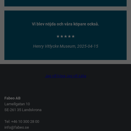
Vi blev nöjda och våra köpare också.
★★★★★
Henry Vitlycke Museum, 2025-04-15
Jag vill köpa
Jag vill sälja
Fabeo AB
Lamellgatan 10
SE-261 35 Landskrona
Tel: +46 10 300 28 00
info@fabeo.se