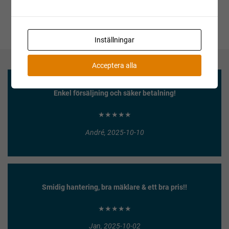
Inställningar
Acceptera alla
Enkel försäljning och säker betalning!
★★★★★
André, 2025-10-10
Smidig hantering, bra mäklare & ett bra pris!!
★★★★★
Jan, 2025-10-02