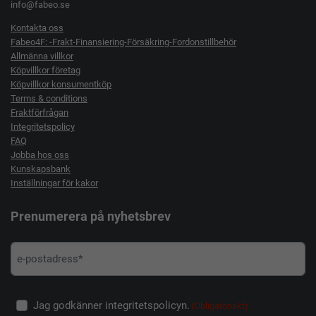
info@fabeo.se
Kontakta oss
Fabeo4F: -Frakt-Finansiering-Försäkring-Fordonstillbehör
Allmänna villkor
Köpvillkor företag
Köpvillkor konsumentköp
Terms & conditions
Fraktförfrågan
Integritetspolicy
FAQ
Jobba hos oss
Kunskapsbank
Inställningar för kakor
Prenumerera på nyhetsbrev
Jag godkänner integritetspolicyn.
(Obligatoriskt)