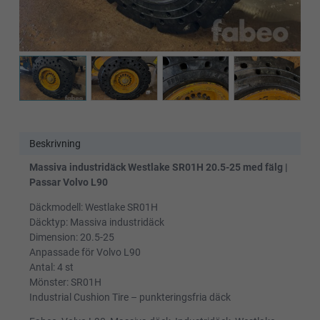
Beskrivning
Massiva industridäck Westlake SR01H 20.5-25 med fälg |
Passar Volvo L90
Däckmodell: Westlake SR01H
Däcktyp: Massiva industridäck
Dimension: 20.5-25
Anpassade för Volvo L90
Antal: 4 st
Mönster: SR01H
Industrial Cushion Tire – punkteringsfria däck