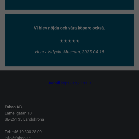
Vi blev nöjda och våra köpare också.
★★★★★
Henry Vitlycke Museum, 2025-04-15
Jag vill köpa
Jag vill sälja
Fabeo AB
Lamellgatan 10
SE-261 35 Landskrona
Tel: +46 10 300 28 00
info@fabeo.se