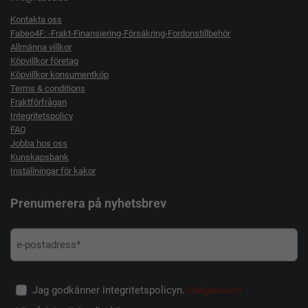
Kontakta oss
Fabeo4F: -Frakt-Finansiering-Försäkring-Fordonstillbehör
Allmänna villkor
Köpvillkor företag
Köpvillkor konsumentköp
Terms & conditions
Fraktförfrågan
Integritetspolicy
FAQ
Jobba hos oss
Kunskapsbank
Inställningar för kakor
Prenumerera på nyhetsbrev
Jag godkänner integritetspolicyn.
(Obligatoriskt)