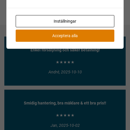
Inställningar
Acceptera alla
Enkel försäljning och säker betalning!
★★★★★
André, 2025-10-10
Smidig hantering, bra mäklare & ett bra pris!!
★★★★★
Jan, 2025-10-02