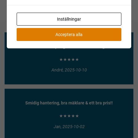
Inställningar
Acceptera alla
Enkel försäljning och säker betalning!
★★★★★
André, 2025-10-10
Smidig hantering, bra mäklare & ett bra pris!!
★★★★★
Jan, 2025-10-02