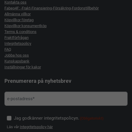
Kontakta oss
Fabeo4F: -Frakt-Finansiering-Försäkring-Fordonstillbehör
Allmänna villkor
Köpvillkor företag
Köpvillkor konsumentköp
Terms & conditions
Fraktförfrågan
Integritetspolicy
FAQ
Jobba hos oss
Kunskapsbank
Inställningar för kakor
Prenumerera på nyhetsbrev
Jag godkänner integritetspolicyn.
(Obligatoriskt)
Läs vår
Integritetspolicy här