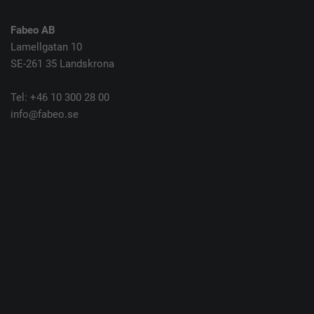
Fabeo AB
Lamellgatan 10
SE-261 35 Landskrona
Tel: +46 10 300 28 00
info@fabeo.se