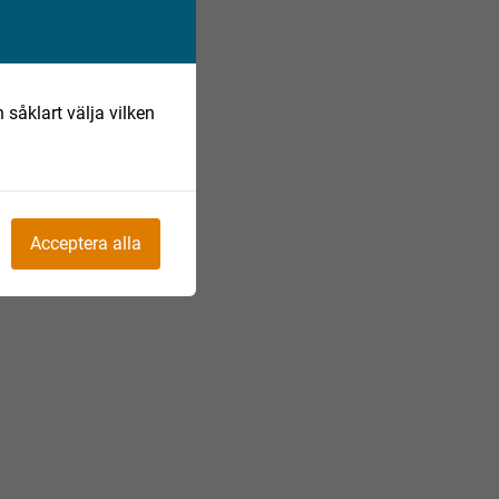
 såklart välja vilken
Acceptera alla