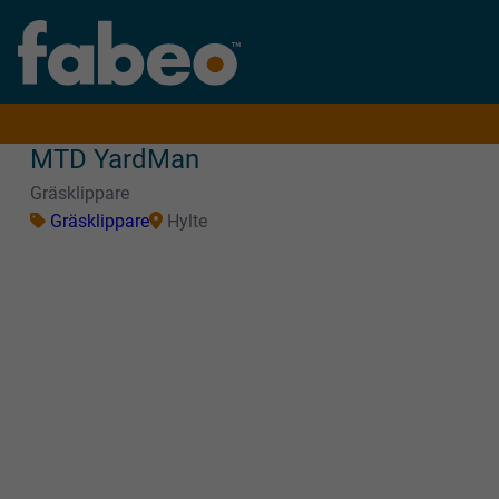
MTD YardMan
Gräsklippare
Gräsklippare
Hylte