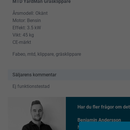
MTD YardMan Gräsklippare
Årsmodell: Okänt
Motor: Bensin
Effekt: 3.5 kW
Vikt: 45 kg
CE-märkt
Fabeo, mtd, klippare, gräsklippare
Säljarens kommentar
Ej funktionstestad
Har du fler frågor om det
Benjamin Andersson
Maskinmäklare