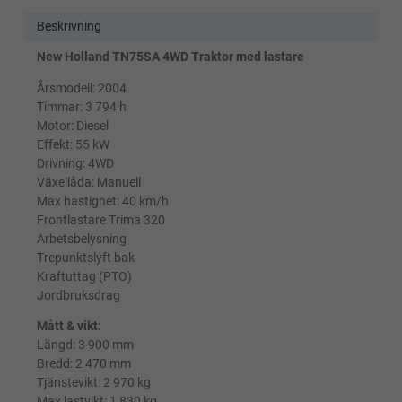
Beskrivning
New Holland TN75SA 4WD Traktor med lastare
Årsmodell: 2004
Timmar: 3 794 h
Motor: Diesel
Effekt: 55 kW
Drivning: 4WD
Växellåda: Manuell
Max hastighet: 40 km/h
Frontlastare Trima 320
Arbetsbelysning
Trepunktslyft bak
Kraftuttag (PTO)
Jordbruksdrag
Mått & vikt:
Längd: 3 900 mm
Bredd: 2 470 mm
Tjänstevikt: 2 970 kg
Max lastvikt: 1 830 kg