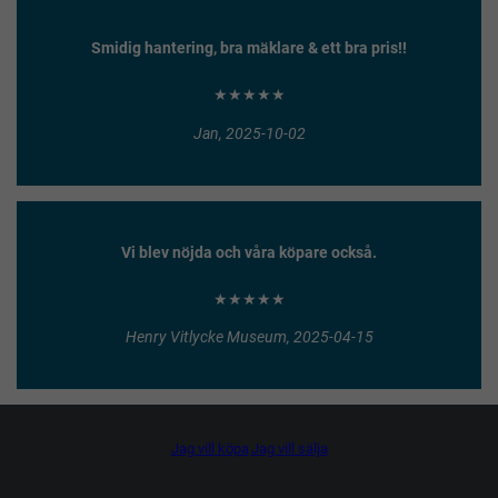
Smidig hantering, bra mäklare & ett bra pris!!
★★★★★
Jan, 2025-10-02
Vi blev nöjda och våra köpare också.
★★★★★
Henry Vitlycke Museum, 2025-04-15
Jag vill köpa
Jag vill sälja