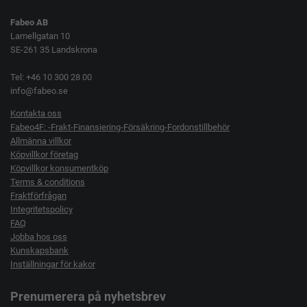
Fabeo AB
Lamellgatan 10
SE-261 35 Landskrona
Tel: +46 10 300 28 00
info@fabeo.se
Kontakta oss
Fabeo4F: -Frakt-Finansiering-Försäkring-Fordonstillbehör
Allmänna villkor
Köpvillkor företag
Köpvillkor konsumentköp
Terms & conditions
Fraktförfrågan
Integritetspolicy
FAQ
Jobba hos oss
Kunskapsbank
Inställningar för kakor
Prenumerera på nyhetsbrev