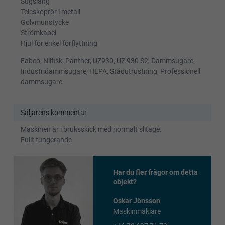
Sugslang
Teleskoprör i metall
Golvmunstycke
Strömkabel
Hjul för enkel förflyttning
Fabeo, Nilfisk, Panther, UZ930, UZ 930 S2, Dammsugare,
Industridammsugare, HEPA, Städutrustning, Professionell
dammsugare
Säljarens kommentar
Maskinen är i bruksskick med normalt slitage.
Fullt fungerande
Har du fler frågor om detta
objekt?
Oskar Jönsson
Maskinmäklare