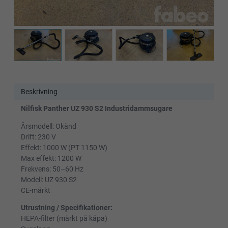
Beskrivning
Nilfisk Panther UZ 930 S2 Industridammsugare
Årsmodell: Okänd
Drift: 230 V
Effekt: 1000 W (PT 1150 W)
Max effekt: 1200 W
Frekvens: 50–60 Hz
Modell: UZ 930 S2
CE-märkt
Utrustning / Specifikationer:
HEPA-filter (märkt på kåpa)