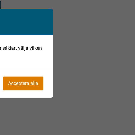
 såklart välja vilken
Acceptera alla