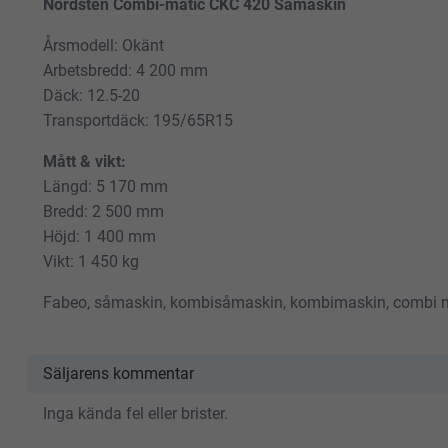
Nordsten Combi-matic CKC 420 Såmaskin
Årsmodell: Okänt
Arbetsbredd: 4 200 mm
Däck: 12.5-20
Transportdäck: 195/65R15
Mått & vikt:
Längd: 5 170 mm
Bredd: 2 500 mm
Höjd: 1 400 mm
Vikt: 1 450 kg
Fabeo, såmaskin, kombisåmaskin, kombimaskin, combi 
Säljarens kommentar
Inga kända fel eller brister.