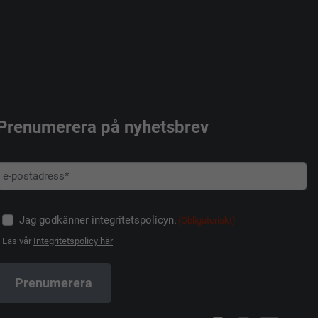
Prenumerera på nyhetsbrev
Jag godkänner integritetspolicyn.
(Obligatoriskt)
Läs vår
Integritetspolicy här