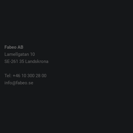
Fabeo AB
Lamellgatan 10
SE-261 35 Landskrona
Tel: +46 10 300 28 00
info@fabeo.se