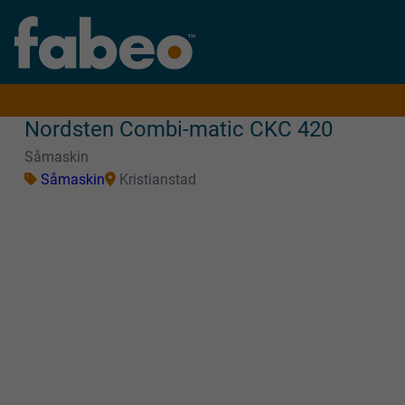
Nordsten Combi-matic CKC 420
Såmaskin
Såmaskin
Kristianstad