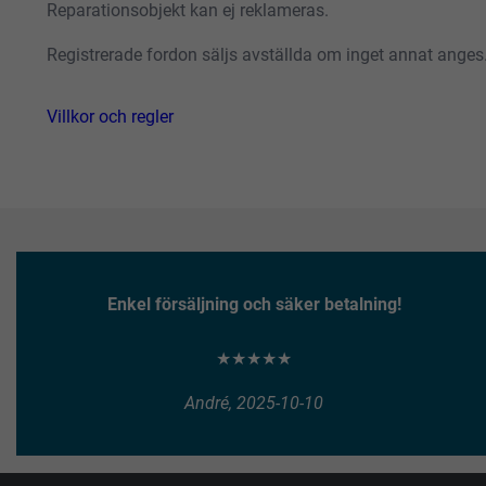
Reparationsobjekt kan ej reklameras.
Registrerade fordon säljs avställda om inget annat anges
Villkor och regler
Enkel försäljning och säker betalning!
★★★★★
André, 2025-10-10