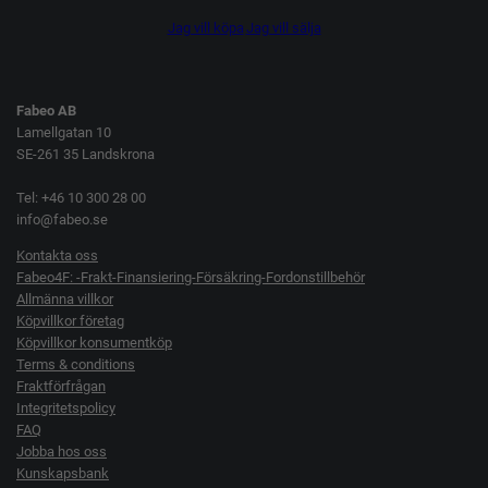
Jag vill köpa
Jag vill sälja
Fabeo AB
Lamellgatan 10
SE-261 35 Landskrona
Tel: +46 10 300 28 00
info@fabeo.se
Kontakta oss
Fabeo4F: -Frakt-Finansiering-Försäkring-Fordonstillbehör
Allmänna villkor
Köpvillkor företag
Köpvillkor konsumentköp
Terms & conditions
Fraktförfrågan
Integritetspolicy
FAQ
Jobba hos oss
Kunskapsbank