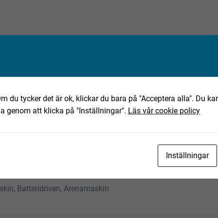
m du tycker det är ok, klickar du bara på "Acceptera alla". Du kan
ha genom att klicka på "Inställningar".
Läs vår cookie policy
Inställningar
skin, Batteridriven, Arenamaskin