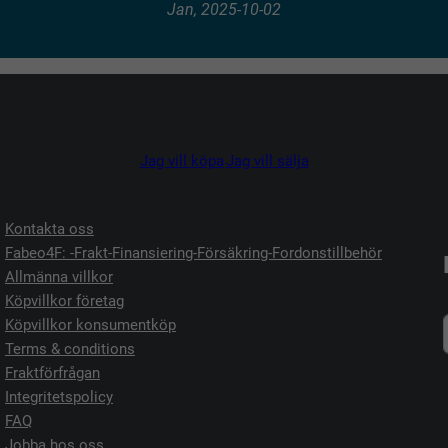
Jan, 2025-10-02
Jag vill köpa
Jag vill sälja
Kontakta oss
Fabeo4F: -Frakt-Finansiering-Försäkring-Fordonstillbehör
Allmänna villkor
Köpvillkor företag
Köpvillkor konsumentköp
Terms & conditions
Fraktförfrågan
Integritetspolicy
FAQ
Jobba hos oss