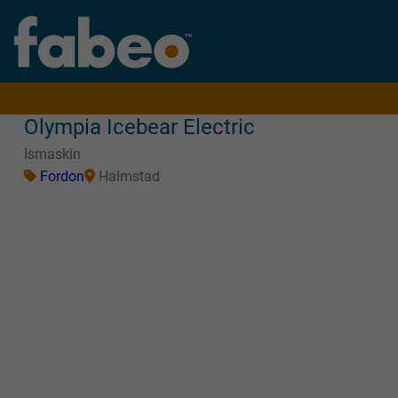
Olympia Icebear Electric
Ismaskin
Fordon
Halmstad