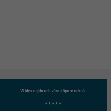
Vi blev nöjda och våra köpare också.
★★★★★