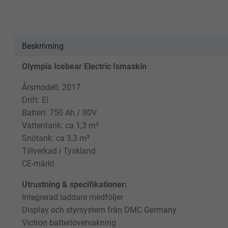
Beskrivning
Olympia Icebear Electric Ismaskin
Årsmodell: 2017
Drift: El
Batteri: 750 Ah / 80V
Vattentank: ca 1,3 m³
Snötank: ca 3,3 m³
Tillverkad i Tyskland
CE-märkt
Utrustning & specifikationer:
Integrerad laddare medföljer
Display och styrsystem från DMC Germany
Victron batteriövervakning