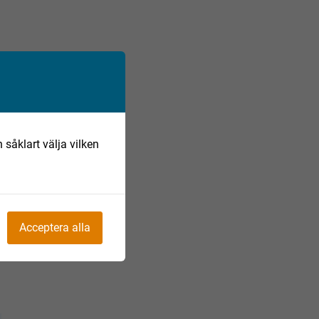
 såklart välja vilken
Acceptera alla