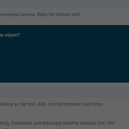
enterad service. Redo för fortsatt drift.
ta objekt?
ning av det text-, bild- och filmmaterial som finns
tning. Eventuella anmärkningar härefter beaktas inte. Om