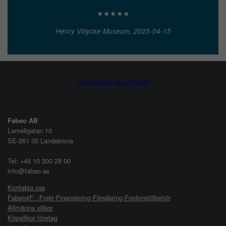
★★★★★
Henry Vitlycke Museum, 2025-04-15
Jag vill köpa
Jag vill sälja
Fabeo AB
Lamellgatan 10
SE-261 35 Landskrona
Tel: +46 10 300 28 00
info@fabeo.se
Kontakta oss
Fabeo4F: -Frakt-Finansiering-Försäkring-Fordonstillbehör
Allmänna villkor
Köpvillkor företag