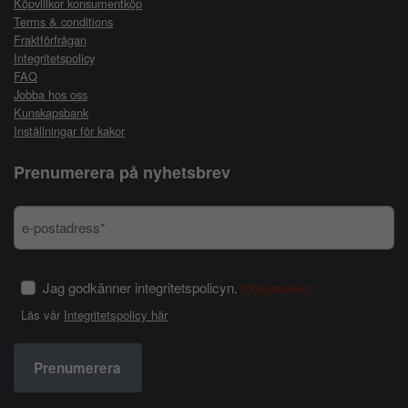
Köpvillkor konsumentköp
Terms & conditions
Fraktförfrågan
Integritetspolicy
FAQ
Jobba hos oss
Kunskapsbank
Inställningar för kakor
Prenumerera på nyhetsbrev
Jag godkänner integritetspolicyn.
(Obligatoriskt)
Läs vår
Integritetspolicy här