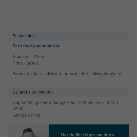
Beskrivning
Parti med gummiplattor
Årsmodell: Okänt
Röda / gröna
Fabeo, lekplats, fallskydd, gummiplattor, fallskyddsplattor
Säljarens kommentar
Upphämtning sker onsdagen den 12/8 mellan kl. 07.00 –
15.00.
Lasthjälp finns
Har du fler frågor om detta