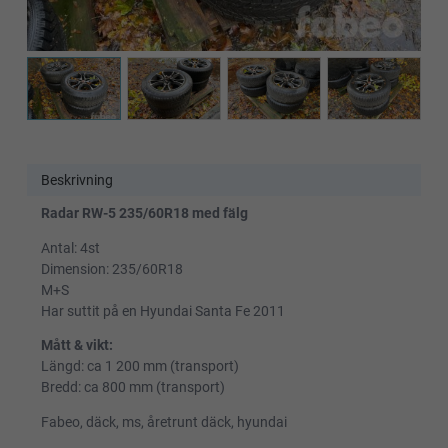
Beskrivning
Radar RW-5 235/60R18 med fälg
Antal: 4st
Dimension: 235/60R18
M+S
Har suttit på en Hyundai Santa Fe 2011
Mått & vikt:
Längd: ca 1 200 mm (transport)
Bredd: ca 800 mm (transport)
Fabeo, däck, ms, åretrunt däck, hyundai