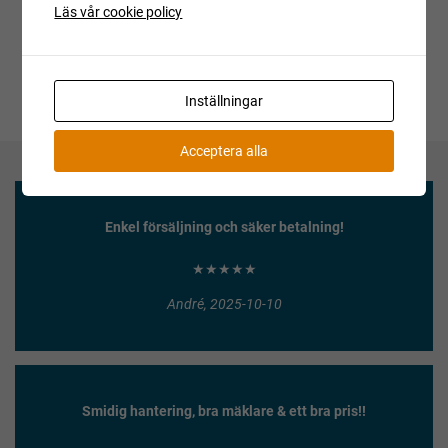
Läs vår cookie policy
Inställningar
Acceptera alla
Enkel försäljning och säker betalning!
★★★★★
André, 2025-10-10
Smidig hantering, bra mäklare & ett bra pris!!