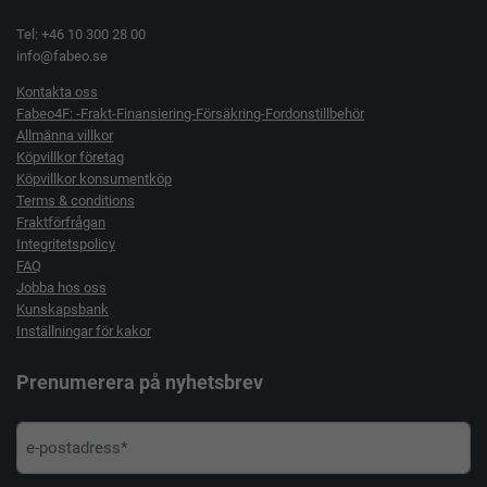
Tel: +46 10 300 28 00
info@fabeo.se
Kontakta oss
Fabeo4F: -Frakt-Finansiering-Försäkring-Fordonstillbehör
Allmänna villkor
Köpvillkor företag
Köpvillkor konsumentköp
Terms & conditions
Fraktförfrågan
Integritetspolicy
FAQ
Jobba hos oss
Kunskapsbank
Inställningar för kakor
Prenumerera på nyhetsbrev