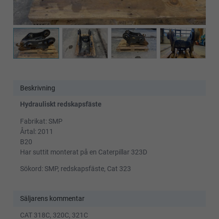
Beskrivning
Hydrauliskt redskapsfäste
Fabrikat: SMP
Årtal: 2011
B20
Har suttit monterat på en Caterpillar 323D
Sökord: SMP, redskapsfäste, Cat 323
Säljarens kommentar
CAT 318C, 320C, 321C