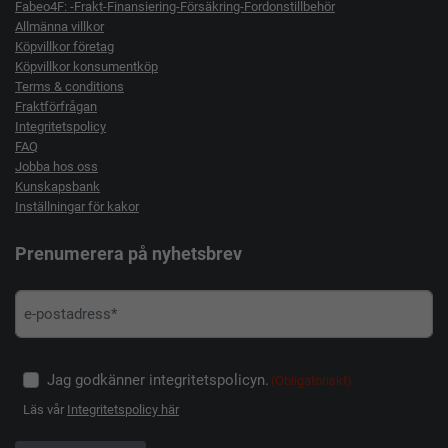
Fabeo4F: -Frakt-Finansiering-Försäkring-Fordonstillbehör
Allmänna villkor
Köpvillkor företag
Köpvillkor konsumentköp
Terms & conditions
Fraktförfrågan
Integritetspolicy
FAQ
Jobba hos oss
Kunskapsbank
Inställningar för kakor
Prenumerera på nyhetsbrev
Jag godkänner integritetspolicyn.
(Obligatoriskt)
Läs vår
Integritetspolicy här