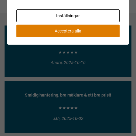
Inställningar
Acceptera alla
Enkel försäljning och säker betalning!
★★★★★
André, 2025-10-10
Smidig hantering, bra mäklare & ett bra pris!!
★★★★★
Jan, 2025-10-02