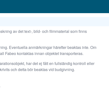
kning av det text-, bild- och filmmaterial som finns
tning. Eventuella anmärkningar härefter beaktas inte. Om
kall Fabeo kontaktas innan objektet transporteras.
rationsobjekt, har det ej fått en fullständig kontroll eller
rivits och detta bör beaktas vid budgivning.
.