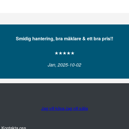
Smidig hantering, bra mäklare & ett bra pris!!
★★★★★
Jan, 2025-10-02
Jag vill köpa
Jag vill sälja
Kontakta oss