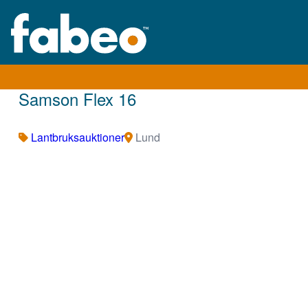
Samson Flex 16
Lantbruksauktioner
Lund