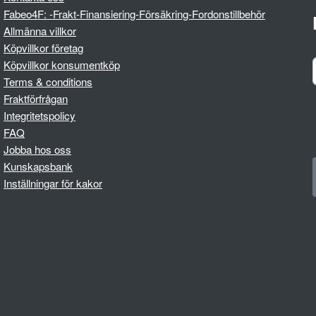
Fabeo4F: -Frakt-Finansiering-Försäkring-Fordonstillbehör
Allmänna villkor
Köpvillkor företag
Köpvillkor konsumentköp
Terms & conditions
Fraktförfrågan
Integritetspolicy
FAQ
Jobba hos oss
Kunskapsbank
Inställningar för kakor