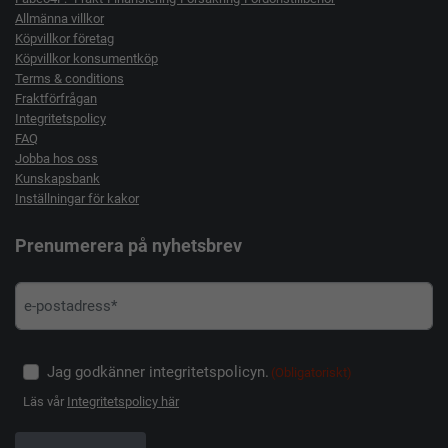
Allmänna villkor
Köpvillkor företag
Köpvillkor konsumentköp
Terms & conditions
Fraktförfrågan
Integritetspolicy
FAQ
Jobba hos oss
Kunskapsbank
Inställningar för kakor
Prenumerera på nyhetsbrev
Jag godkänner integritetspolicyn.
(Obligatoriskt)
Läs vår
Integritetspolicy här