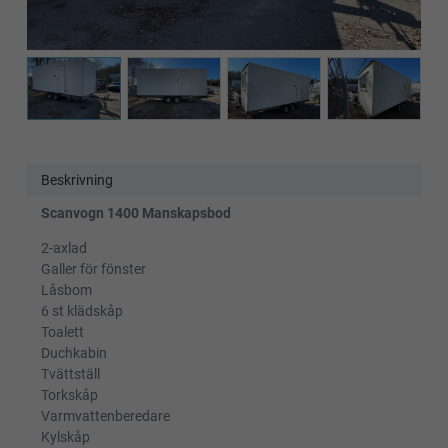
Beskrivning
Scanvogn 1400 Manskapsbod
2-axlad
Galler för fönster
Låsbom
6 st klädskåp
Toalett
Duchkabin
Tvättställ
Torkskåp
Varmvattenberedare
Kylskåp