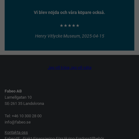
Vi blev nöjda och våra köpare också.
★★★★★
Henry Vitlycke Museum, 2025-04-15
Jag vill köpa
Jag vill sälja
Fabeo AB
Lamellgatan 10
SE-261 35 Landskrona
Tel: +46 10 300 28 00
info@fabeo.se
Kontakta oss
Fabeo4F: -Frakt-Finansiering-Försäkring-Fordonstillbehör