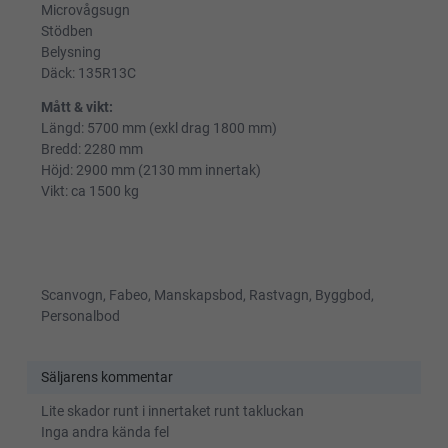
Microvågsugn
Stödben
Belysning
Däck: 135R13C
Mått & vikt:
Längd: 5700 mm (exkl drag 1800 mm)
Bredd: 2280 mm
Höjd: 2900 mm (2130 mm innertak)
Vikt: ca 1500 kg
Scanvogn, Fabeo, Manskapsbod, Rastvagn, Byggbod,
Personalbod
Säljarens kommentar
Lite skador runt i innertaket runt takluckan
Inga andra kända fel