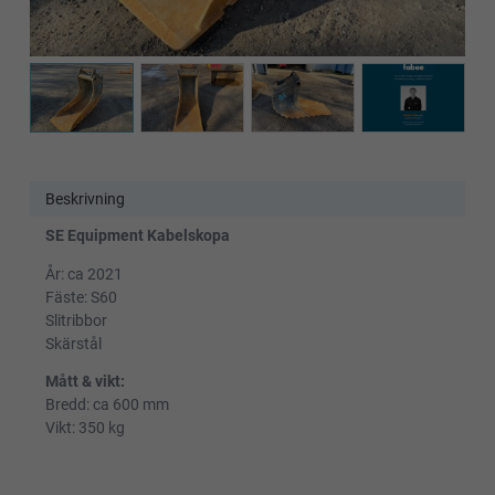
Beskrivning
SE Equipment Kabelskopa
År: ca 2021
Fäste: S60
Slitribbor
Skärstål
Mått & vikt:
Bredd: ca 600 mm
Vikt: 350 kg