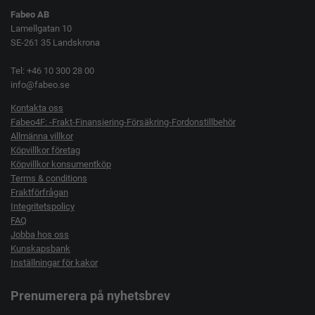
Fabeo AB
Lamellgatan 10
SE-261 35 Landskrona
Tel: +46 10 300 28 00
info@fabeo.se
Kontakta oss
Fabeo4F: -Frakt-Finansiering-Försäkring-Fordonstillbehör
Allmänna villkor
Köpvillkor företag
Köpvillkor konsumentköp
Terms & conditions
Fraktförfrågan
Integritetspolicy
FAQ
Jobba hos oss
Kunskapsbank
Inställningar för kakor
Prenumerera på nyhetsbrev