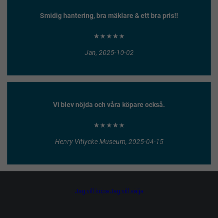
Smidig hantering, bra mäklare & ett bra pris!!
★★★★★
Jan, 2025-10-02
Vi blev nöjda och våra köpare också.
★★★★★
Henry Vitlycke Museum, 2025-04-15
Jag vill köpa
Jag vill sälja