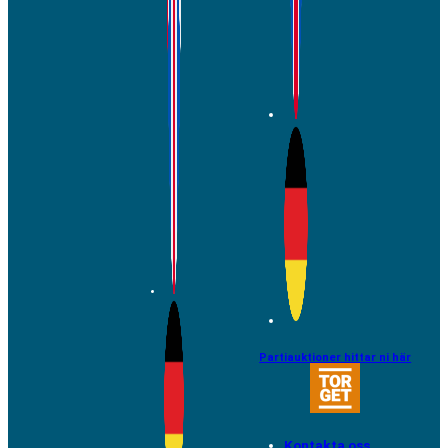
Partiauktioner hittar ni här
Kontakta oss