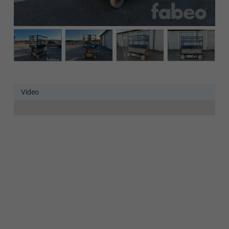
Det verkar som om dina inställningar hindrar dig från att
se detta innehållet. Med största sannolikhet är det för att
du har Upplevelse avstängt.
Granska dina inställningar
Video