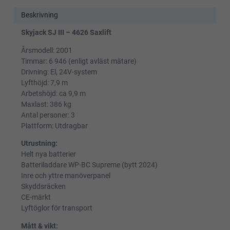
Beskrivning
Skyjack SJ III – 4626 Saxlift
Årsmodell: 2001
Timmar: 6 946 (enligt avläst mätare)
Drivning: El, 24V-system
Lyfthöjd: 7,9 m
Arbetshöjd: ca 9,9 m
Maxlast: 386 kg
Antal personer: 3
Plattform: Utdragbar
Utrustning:
Helt nya batterier
Batteriladdare WP-BC Supreme (bytt 2024)
Inre och yttre manöverpanel
Skyddsräcken
CE-märkt
Lyftöglor för transport
Mått & vikt: