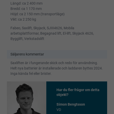
Längd: ca 2 400 mm
Bredd: ca 1 170 mm
Höjd: ca 2 150 mm (transportläge)
Vikt: ca 2 250 kg
Fabeo, Saxlift, Skyjack, SJIII4626, Mobila
arbetsplattformar, Begagnad lift, El-lift, Skyjack 4626,
Bygglift, Verkstadslift
Säljarens kommentar
Saxliften är i fungerande skick och redo för användning.
Helt nya batterier är installerade och laddaren byttes 2024.
Inga kända fel eller brister.
Har du fler frågor om detta
objekt?
Simon Bengtsson
VD