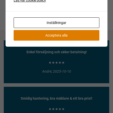
Läs vår cookie policy
Inställningar
Acceptera alla
Enkel försäljning och säker betalning!
★★★★★
André, 2025-10-10
Smidig hantering, bra mäklare & ett bra pris!!
★★★★★