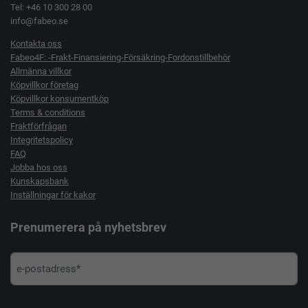
Tel: +46 10 300 28 00
info@fabeo.se
Kontakta oss
Fabeo4F: -Frakt-Finansiering-Försäkring-Fordonstillbehör
Allmänna villkor
Köpvillkor företag
Köpvillkor konsumentköp
Terms & conditions
Fraktförfrågan
Integritetspolicy
FAQ
Jobba hos oss
Kunskapsbank
Inställningar för kakor
Prenumerera på nyhetsbrev