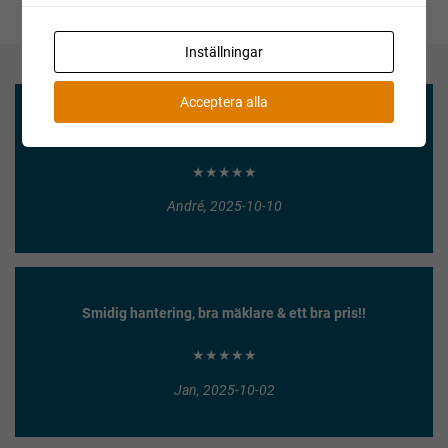
Inställningar
Acceptera alla
Enkel försäljning och säker betalning!
★★★★★
André, 2025-10-10
Smidig hantering, bra mäklare & ett bra pris!!
★★★★★
Jan, 2025-10-02