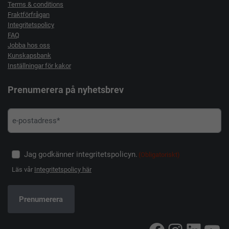
Terms & conditions
Fraktförfrågan
Integritetspolicy
FAQ
Jobba hos oss
Kunskapsbank
Inställningar för kakor
Prenumerera på nyhetsbrev
Jag godkänner integritetspolicyn.
(Obligatoriskt)
Läs vår
Integritetspolicy här