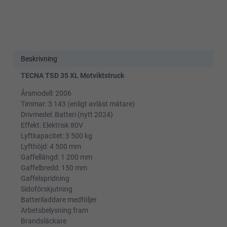
Beskrivning
TECNA TSD 35 XL Motviktstruck
Årsmodell: 2006
Timmar: 3 143 (enligt avläst mätare)
Drivmedel: Batteri (nytt 2024)
Effekt: Elektrisk 80V
Lyftkapacitet: 3 500 kg
Lyfthöjd: 4 500 mm
Gaffellängd: 1 200 mm
Gaffelbredd: 150 mm
Gaffelspridning
Sidoförskjutning
Batteriladdare medföljer
Arbetsbelysning fram
Brandsläckare