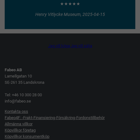
★★★★★
Henry Vitlycke Museum, 2025-04-15
Jag vill köpa
Jag vill sälja
Fabeo AB
Lamellgatan 10
SE-261 35 Landskrona
Tel: +46 10 300 28 00
info@fabeo.se
Kontakta oss
Fabeo4F: -Frakt-Finansiering-Försäkring-Fordonstillbehör
Allmänna villkor
Köpvillkor företag
Köpvillkor konsumentköp