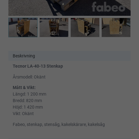
Beskrivning
Tecnor LA-40-13 Stenkap
Årsmodell: Okänt
Mått & Vikt:
Längd: 1 200 mm
Bredd: 820 mm
Höjd: 1 420 mm
Vikt: Okänt
Fabeo, stenkap, stensåg, kakelskärare, kakelsåg