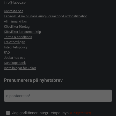
info@fabeo.se
Kontakta oss
Fabeo4F: -Frakt-Finansiering-Försäkring-Fordonstillbehör
Allmänna villkor
Köpvillkor företag
Köpvillkor konsumentköp
Terms & conditions
Fraktförfrågan
Integritetspolicy
FAQ
Jobba hos oss
Kunskapsbank
Inställningar för kakor
Prenumerera på nyhetsbrev
Jag godkänner integritetspolicyn.
(Obligatoriskt)