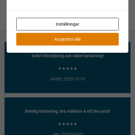
Inställningar
Acceptera alla
Enkel försäljning och säker betalning!
★★★★★
André, 2025-10-10
Smidig hantering, bra mäklare & ett bra pris!!
★★★★★
Jan, 2025-10-02