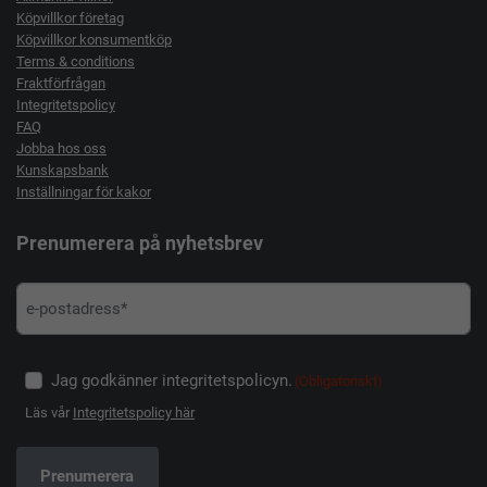
Köpvillkor företag
Köpvillkor konsumentköp
Terms & conditions
Fraktförfrågan
Integritetspolicy
FAQ
Jobba hos oss
Kunskapsbank
Inställningar för kakor
Prenumerera på nyhetsbrev
Jag godkänner integritetspolicyn.
(Obligatoriskt)
Läs vår
Integritetspolicy här