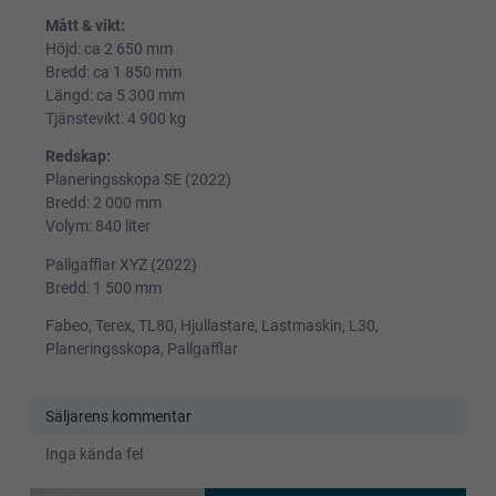
Mått & vikt:
Höjd: ca 2 650 mm
Bredd: ca 1 850 mm
Längd: ca 5 300 mm
Tjänstevikt: 4 900 kg
Redskap:
Planeringsskopa SE (2022)
Bredd: 2 000 mm
Volym: 840 liter
Pallgafflar XYZ (2022)
Bredd: 1 500 mm
Fabeo, Terex, TL80, Hjullastare, Lastmaskin, L30,
Planeringsskopa, Pallgafflar
Säljarens kommentar
Inga kända fel