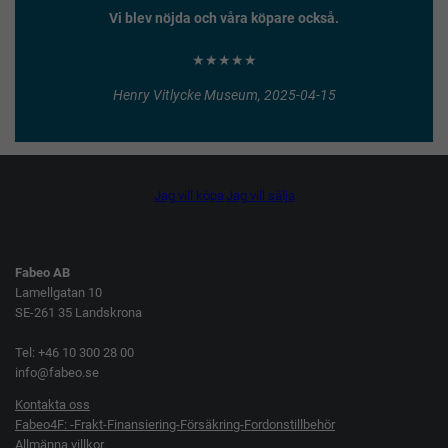
Vi blev nöjda och våra köpare också.
★★★★★
Henry Vitlycke Museum, 2025-04-15
Jag vill köpa
Jag vill sälja
Fabeo AB
Lamellgatan 10
SE-261 35 Landskrona
Tel: +46 10 300 28 00
info@fabeo.se
Kontakta oss
Fabeo4F: -Frakt-Finansiering-Försäkring-Fordonstillbehör
Allmänna villkor