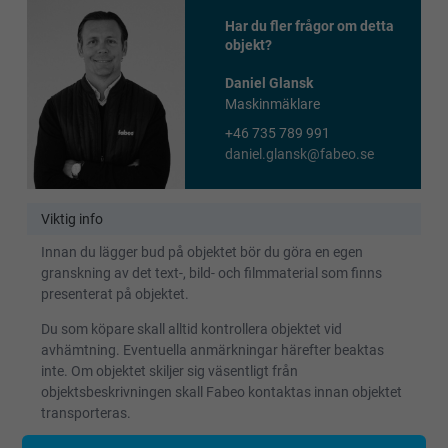
Har du fler frågor om detta
objekt?
Daniel Glansk
Maskinmäklare
+46 735 789 991
daniel.glansk@fabeo.se
Viktig info
Innan du lägger bud på objektet bör du göra en egen
granskning av det text-, bild- och filmmaterial som finns
presenterat på objektet.
Du som köpare skall alltid kontrollera objektet vid
avhämtning. Eventuella anmärkningar härefter beaktas
inte. Om objektet skiljer sig väsentligt från
objektsbeskrivningen skall Fabeo kontaktas innan objektet
transporteras.
Om det i auktionsunderlaget uttrycks att objektet är ett