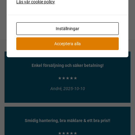
Läs vår cookie policy
Inställningar
Acceptera alla
Enkel försäljning och säker betalning!
★★★★★
André, 2025-10-10
Smidig hantering, bra mäklare & ett bra pris!!
★★★★★