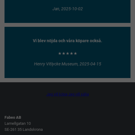
Jan, 2025-10-02
Vi blev nöjda och våra köpare också.
★★★★★
Henry Vitlycke Museum, 2025-04-15
Jag vill köpa
Jag vill sälja
Fabeo AB
Lamellgatan 10
SE-261 35 Landskrona