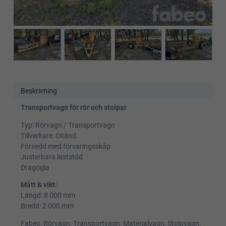
Beskrivning
Transportvagn för rör och stolpar
Typ: Rörvagn / Transportvagn
Tillverkare: Okänd
Försedd med förvaringsskåp
Justerbara laststöd
Dragögla
Mått & vikt:
Längd: 8 000 mm
Bredd: 2 000 mm
Fabeo, Rörvagn, Transportvagn, Materialvagn, Stolpvagn,