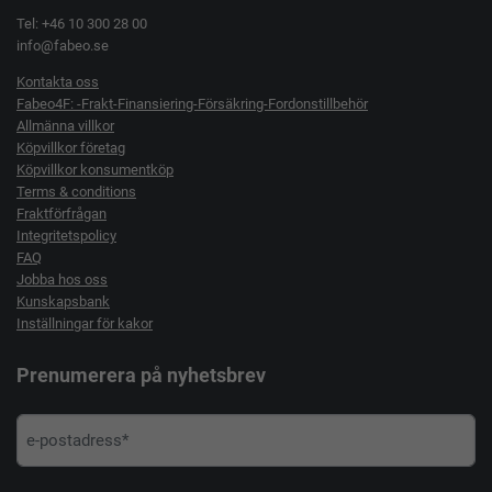
Tel: +46 10 300 28 00
info@fabeo.se
Kontakta oss
Fabeo4F: -Frakt-Finansiering-Försäkring-Fordonstillbehör
Allmänna villkor
Köpvillkor företag
Köpvillkor konsumentköp
Terms & conditions
Fraktförfrågan
Integritetspolicy
FAQ
Jobba hos oss
Kunskapsbank
Inställningar för kakor
Prenumerera på nyhetsbrev