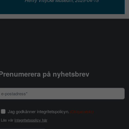
Henry Vitlycke Museum, 2025-04-15
Prenumerera på nyhetsbrev
Jag godkänner integritetspolicyn.
(Obligatoriskt)
Läs vår
Integritetspolicy här