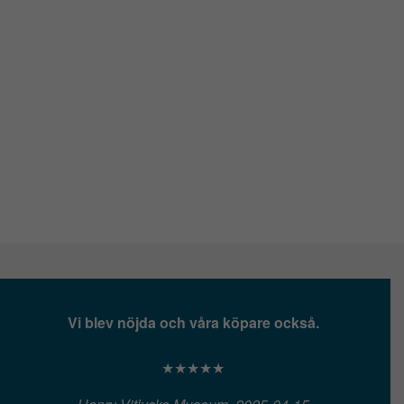
Vi blev nöjda och våra köpare också.
★★★★★