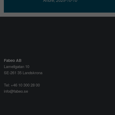
André, 2025-10-10
Fabeo AB
Lamellgatan 10
SE-261 35 Landskrona
Tel: +46 10 300 28 00
info@fabeo.se