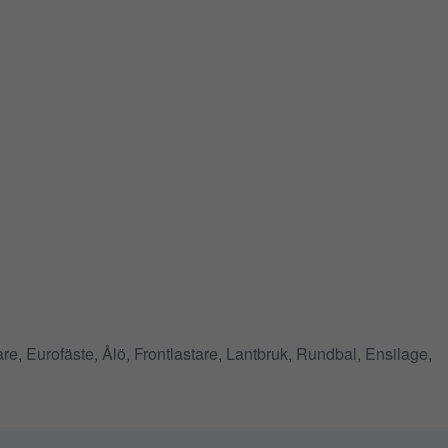
re, Eurofäste, Ålö, Frontlastare, Lantbruk, Rundbal, Ensilage,