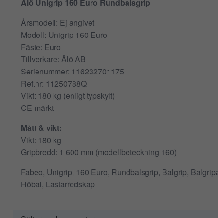
Ålö Unigrip 160 Euro Rundbalsgrip
Årsmodell: Ej angivet
Modell: Unigrip 160 Euro
Fäste: Euro
Tillverkare: Ålö AB
Serienummer: 116232701175
Ref.nr: 11250788Q
Vikt: 180 kg (enligt typskylt)
CE-märkt
Mått & vikt:
Vikt: 180 kg
Gripbredd: 1 600 mm (modellbeteckning 160)
Fabeo, Unigrip, 160 Euro, Rundbalsgrip, Balgrip, Balgripa
Höbal, Lastarredskap