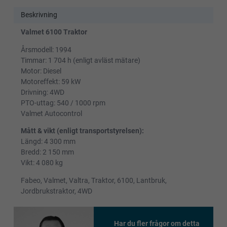
Beskrivning
Valmet 6100 Traktor
Årsmodell: 1994
Timmar: 1 704 h (enligt avläst mätare)
Motor: Diesel
Motoreffekt: 59 kW
Drivning: 4WD
PTO-uttag: 540 / 1000 rpm
Valmet Autocontrol
Mått & vikt (enligt transportstyrelsen):
Längd: 4 300 mm
Bredd: 2 150 mm
Vikt: 4 080 kg
Fabeo, Valmet, Valtra, Traktor, 6100, Lantbruk,
Jordbrukstraktor, 4WD
Har du fler frågor om detta