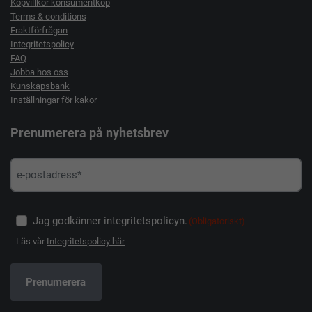
Köpvillkor konsumentköp
Terms & conditions
Fraktförfrågan
Integritetspolicy
FAQ
Jobba hos oss
Kunskapsbank
Inställningar för kakor
Prenumerera på nyhetsbrev
Jag godkänner integritetspolicyn.
(Obligatoriskt)
Läs vår
Integritetspolicy här