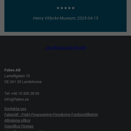
★★★★★
Henry Vitlycke Museum, 2025-04-15
Jag vill köpa
Jag vill sälja
Fabeo AB
Lamellgatan 10
SE-261 35 Landskrona
Tel: +46 10 300 28 00
info@fabeo.se
Kontakta oss
Fabeo4F: -Frakt-Finansiering-Försäkring-Fordonstillbehör
Allmänna villkor
Köpvillkor företag