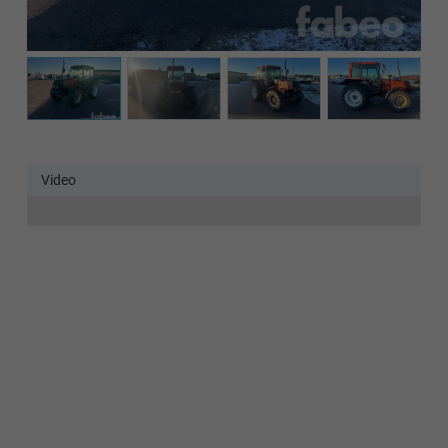
Det verkar som om dina inställningar hindrar dig från att
se detta innehållet. Med största sannolikhet är det för att
du har Upplevelse avstängt.
Granska dina inställningar
Video