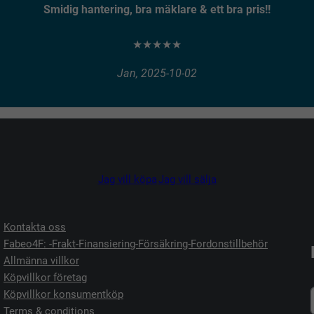
Smidig hantering, bra mäklare & ett bra pris!!
★★★★★
Jan, 2025-10-02
Jag vill köpa
Jag vill sälja
Kontakta oss
Fabeo4F: -Frakt-Finansiering-Försäkring-Fordonstillbehör
Allmänna villkor
Köpvillkor företag
Köpvillkor konsumentköp
Terms & conditions