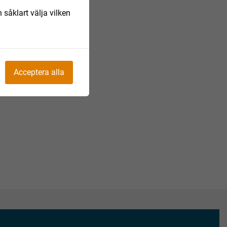
 såklart välja vilken
Acceptera alla