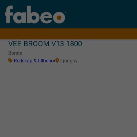
VEE-BROOM V13-1800
Borste
Redskap & tillbehör
Ljungby