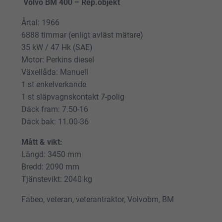
Volvo BM 400 – Rep.objekt
Årtal: 1966
6888 timmar (enligt avläst mätare)
35 kW / 47 Hk (SAE)
Motor: Perkins diesel
Växellåda: Manuell
1 st enkelverkande
1 st släpvagnskontakt 7-polig
Däck fram: 7.50-16
Däck bak: 11.00-36
Mått & vikt:
Längd: 3450 mm
Bredd: 2090 mm
Tjänstevikt: 2040 kg
Fabeo, veteran, veterantraktor, Volvobm, BM