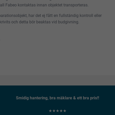
skall Fabeo kontaktas innan objektet transporteras.
rationsobjekt, har det ej fått en fullständig kontroll eller
rivits och detta bör beaktas vid budgivning.
.
Smidig hantering, bra mäklare & ett bra pris!!
★★★★★