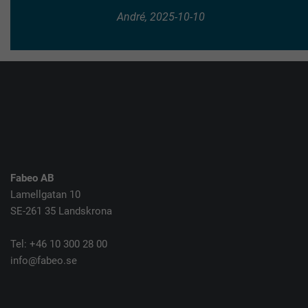
André, 2025-10-10
Fabeo AB
Lamellgatan 10
SE-261 35 Landskrona
Tel: +46 10 300 28 00
info@fabeo.se