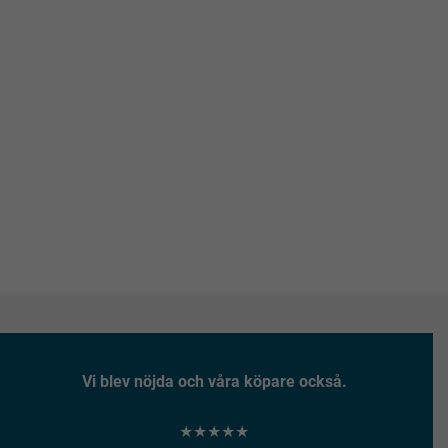
Vi blev nöjda och våra köpare också.
★★★★★