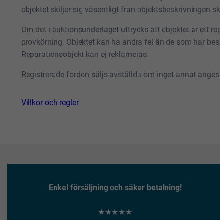
objektet skiljer sig väsentligt från objektsbeskrivningen 
Om det i auktionsunderlaget uttrycks att objektet är ett repa
provkörning. Objektet kan ha andra fel än de som har besk
Reparationsobjekt kan ej reklameras.
Registrerade fordon säljs avställda om inget annat anges
Villkor och regler
Enkel försäljning och säker betalning!
★★★★★