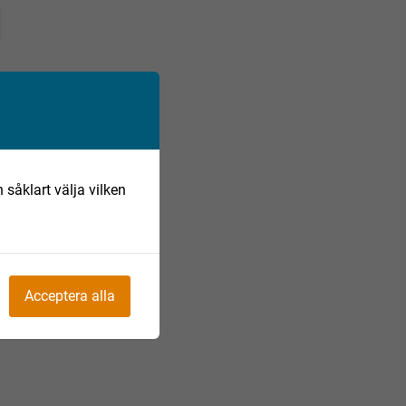
 såklart välja vilken
Acceptera alla