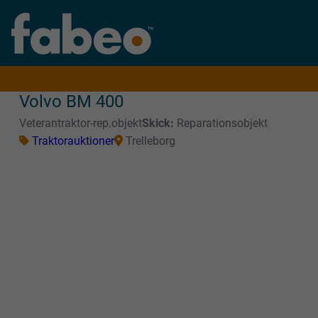
Volvo BM 400
Veterantraktor-rep.objekt
Skick:
Reparationsobjekt
Traktorauktioner
Trelleborg