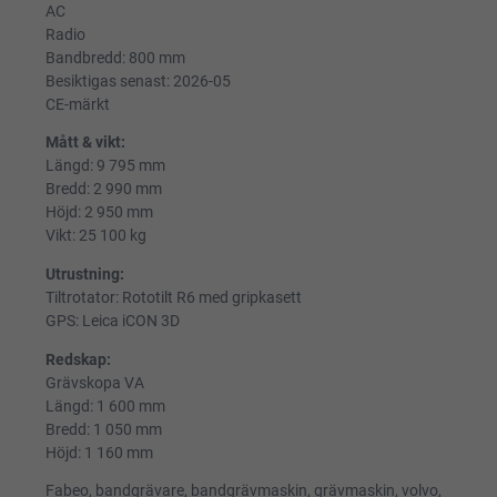
AC
Radio
Bandbredd: 800 mm
Besiktigas senast: 2026-05
CE-märkt
Mått & vikt:
Längd: 9 795 mm
Bredd: 2 990 mm
Höjd: 2 950 mm
Vikt: 25 100 kg
Utrustning:
Tiltrotator: Rototilt R6 med gripkasett
GPS: Leica iCON 3D
Redskap:
Grävskopa VA
Längd: 1 600 mm
Bredd: 1 050 mm
Höjd: 1 160 mm
Fabeo, bandgrävare, bandgrävmaskin, grävmaskin, volvo,