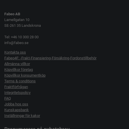
Fabeo AB
Lamellgatan 10
SE-261 35 Landskrona
Tel: +46 10 300 28 00
info@fabeo.se
Kontakta oss
Fabeo4F: -Frakt-Finansiering-Försäkring-Fordonstillbehör
Allmänna villkor
Köpvillkor företag
Köpvillkor konsumentköp
Terms & conditions
Fraktförfrågan
Integritetspolicy
FAQ
Jobba hos oss
Kunskapsbank
Inställningar för kakor