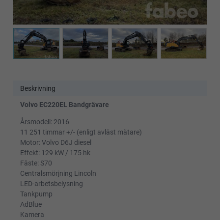
Beskrivning
Volvo EC220EL Bandgrävare
Årsmodell: 2016
11 251 timmar +/- (enligt avläst mätare)
Motor: Volvo D6J diesel
Effekt: 129 kW / 175 hk
Fäste: S70
Centralsmörjning Lincoln
LED-arbetsbelysning
Tankpump
AdBlue
Kamera