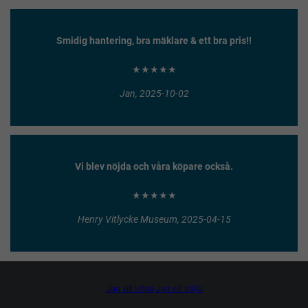
Smidig hantering, bra mäklare & ett bra pris!!
★★★★★
Jan, 2025-10-02
Vi blev nöjda och våra köpare också.
★★★★★
Henry Vitlycke Museum, 2025-04-15
Jag vill köpa
Jag vill sälja