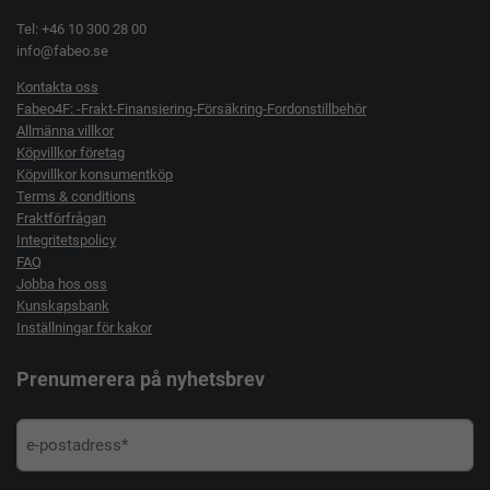
Tel: +46 10 300 28 00
info@fabeo.se
Kontakta oss
Fabeo4F: -Frakt-Finansiering-Försäkring-Fordonstillbehör
Allmänna villkor
Köpvillkor företag
Köpvillkor konsumentköp
Terms & conditions
Fraktförfrågan
Integritetspolicy
FAQ
Jobba hos oss
Kunskapsbank
Inställningar för kakor
Prenumerera på nyhetsbrev