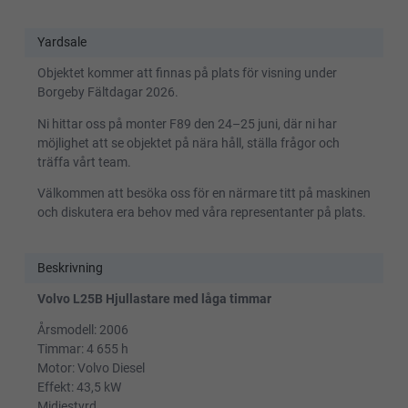
Yardsale
Objektet kommer att finnas på plats för visning under
Borgeby Fältdagar 2026.
Ni hittar oss på monter F89 den 24–25 juni, där ni har
möjlighet att se objektet på nära håll, ställa frågor och
träffa vårt team.
Välkommen att besöka oss för en närmare titt på maskinen
och diskutera era behov med våra representanter på plats.
Beskrivning
Volvo L25B Hjullastare med låga timmar
Årsmodell: 2006
Timmar: 4 655 h
Motor: Volvo Diesel
Effekt: 43,5 kW
Midjestyrd