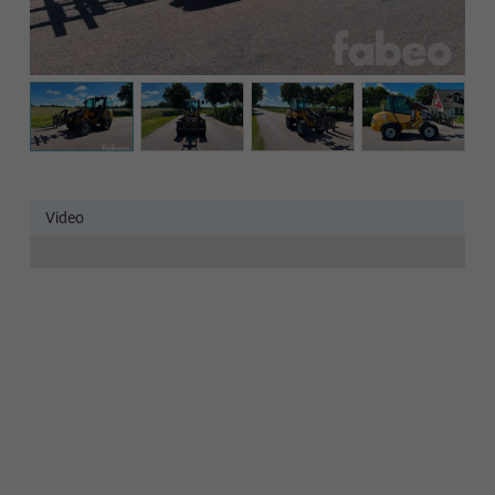
Det verkar som om dina inställningar hindrar dig från att
se detta innehållet. Med största sannolikhet är det för att
du har Upplevelse avstängt.
Granska dina inställningar
Video