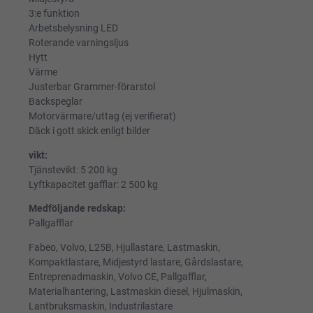
3:e funktion
Arbetsbelysning LED
Roterande varningsljus
Hytt
Värme
Justerbar Grammer-förarstol
Backspeglar
Motorvärmare/uttag (ej verifierat)
Däck i gott skick enligt bilder
vikt:
Tjänstevikt: 5 200 kg
Lyftkapacitet gafflar: 2 500 kg
Medföljande redskap:
Pallgafflar
Fabeo, Volvo, L25B, Hjullastare, Lastmaskin,
Kompaktlastare, Midjestyrd lastare, Gårdslastare,
Entreprenadmaskin, Volvo CE, Pallgafflar,
Materialhantering, Lastmaskin diesel, Hjulmaskin,
Lantbruksmaskin, Industrilastare