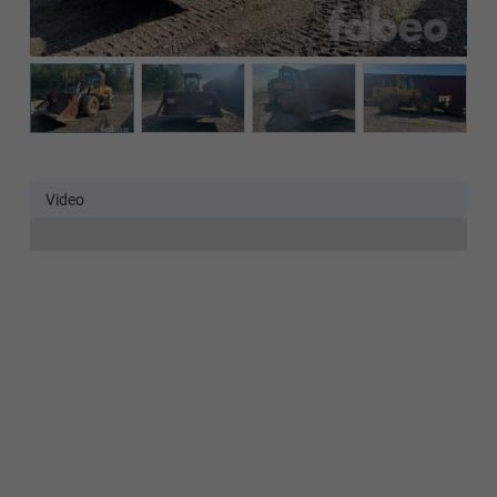
Det verkar som om dina inställningar hindrar dig från att
se detta innehållet. Med största sannolikhet är det för att
du har Upplevelse avstängt.
Granska dina inställningar
Video