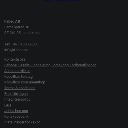
Fabeo AB
Lamellgatan 10
SE-261 35 Landskrona
Tel: +46 10 300 28 00
info@fabeo.se
Kontakta oss
Fabeo4F: -Frakt-Finansiering-Försäkring-Fordonstillbehör
Allmänna villkor
Köpvillkor företag
Köpvillkor konsumentköp
Terms & conditions
Fraktförfrågan
Integritetspolicy
FAQ
Jobba hos oss
Kunskapsbank
Inställningar för kakor