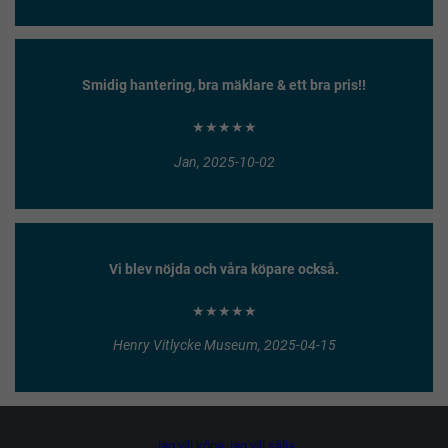
Smidig hantering, bra mäklare & ett bra pris!!
★★★★★
Jan, 2025-10-02
Vi blev nöjda och våra köpare också.
★★★★★
Henry Vitlycke Museum, 2025-04-15
Jag vill köpa
Jag vill sälja