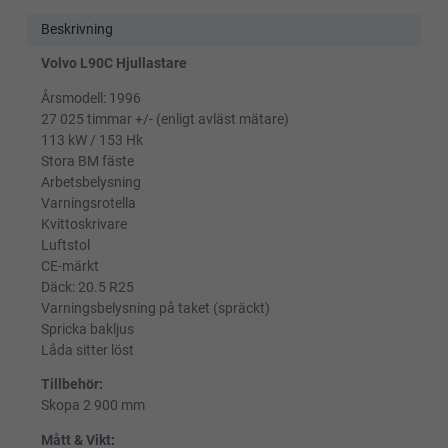
Beskrivning
Volvo L90C Hjullastare
Årsmodell: 1996
27 025 timmar +/- (enligt avläst mätare)
113 kW / 153 Hk
Stora BM fäste
Arbetsbelysning
Varningsrotella
Kvittoskrivare
Luftstol
CE-märkt
Däck: 20.5 R25
Varningsbelysning på taket (spräckt)
Spricka bakljus
Låda sitter löst
Tillbehör:
Skopa 2 900 mm
Mått & Vikt: