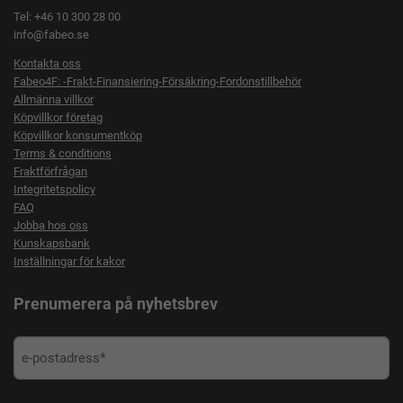
Tel: +46 10 300 28 00
info@fabeo.se
Kontakta oss
Fabeo4F: -Frakt-Finansiering-Försäkring-Fordonstillbehör
Allmänna villkor
Köpvillkor företag
Köpvillkor konsumentköp
Terms & conditions
Fraktförfrågan
Integritetspolicy
FAQ
Jobba hos oss
Kunskapsbank
Inställningar för kakor
Prenumerera på nyhetsbrev