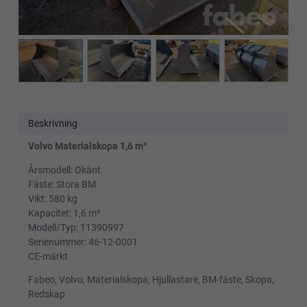
Beskrivning
Volvo Materialskopa 1,6 m³
Årsmodell: Okänt
Fäste: Stora BM
Vikt: 580 kg
Kapacitet: 1,6 m³
Modell/Typ: 11390997
Serienummer: 46-12-0001
CE-märkt
Fabeo, Volvo, Materialskopa, Hjullastare, BM-fäste, Skopa,
Redskap