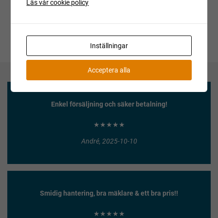
Läs vår cookie policy
Inställningar
Acceptera alla
Enkel försäljning och säker betalning!
★★★★★
André, 2025-10-10
Smidig hantering, bra mäklare & ett bra pris!!
★★★★★