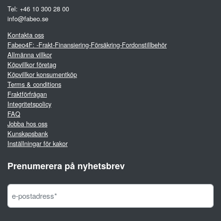
Tel: +46 10 300 28 00
info@fabeo.se
Kontakta oss
Fabeo4F: -Frakt-Finansiering-Försäkring-Fordonstillbehör
Allmänna villkor
Köpvillkor företag
Köpvillkor konsumentköp
Terms & conditions
Fraktförfrågan
Integritetspolicy
FAQ
Jobba hos oss
Kunskapsbank
Inställningar för kakor
Prenumerera på nyhetsbrev