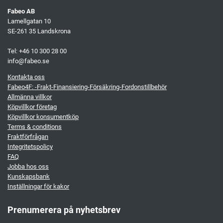
Fabeo AB
Lamellgatan 10
SE-261 35 Landskrona
Tel: +46 10 300 28 00
info@fabeo.se
Kontakta oss
Fabeo4F: -Frakt-Finansiering-Försäkring-Fordonstillbehör
Allmänna villkor
Köpvillkor företag
Köpvillkor konsumentköp
Terms & conditions
Fraktförfrågan
Integritetspolicy
FAQ
Jobba hos oss
Kunskapsbank
Inställningar för kakor
Prenumerera på nyhetsbrev