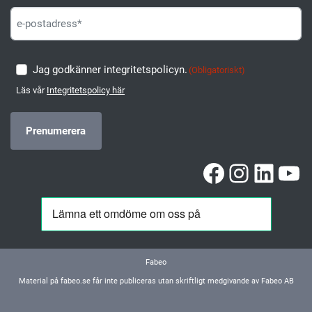
Jag godkänner integritetspolicyn.
(Obligatoriskt)
Läs vår
Integritetspolicy här
Facebook
Instag
Linke
Yo
Fabeo
Material på fabeo.se får inte publiceras utan skriftligt medgivande av Fabeo AB