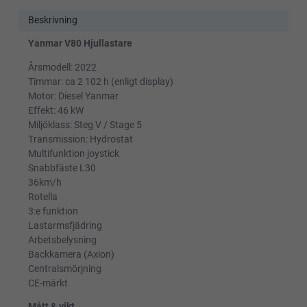
Beskrivning
Yanmar V80 Hjullastare
Årsmodell: 2022
Timmar: ca 2 102 h (enligt display)
Motor: Diesel Yanmar
Effekt: 46 kW
Miljöklass: Steg V / Stage 5
Transmission: Hydrostat
Multifunktion joystick
Snabbfäste L30
36km/h
Rotella
3:e funktion
Lastarmsfjädring
Arbetsbelysning
Backkamera (Axion)
Centralsmörjning
CE-märkt
Mått & vikt