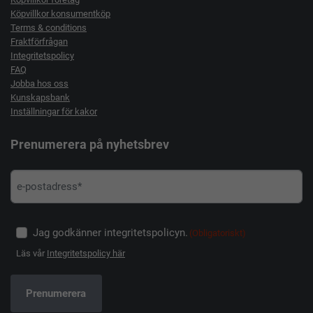
Köpvillkor konsumentköp
Terms & conditions
Fraktförfrågan
Integritetspolicy
FAQ
Jobba hos oss
Kunskapsbank
Inställningar för kakor
Prenumerera på nyhetsbrev
Jag godkänner integritetspolicyn.
(Obligatoriskt)
Läs vår
Integritetspolicy här