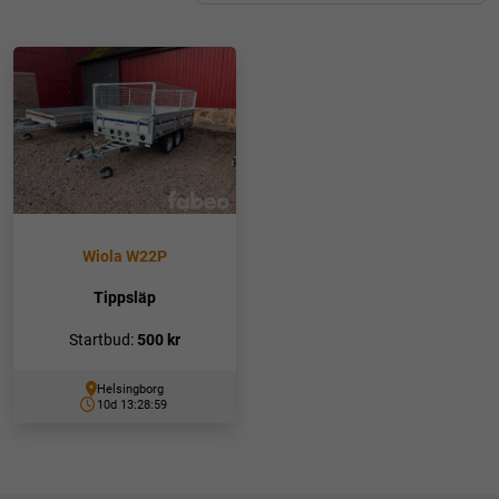
Wiola W22P
Tippsläp
Startbud:
500
kr
Helsingborg
10d 13:28:59