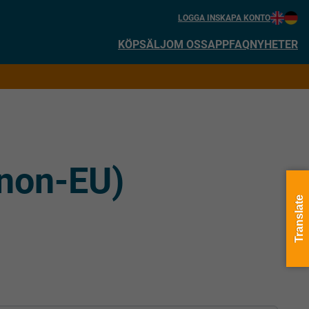
LOGGA IN
SKAPA KONTO
KÖP
SÄLJ
OM OSS
APP
FAQ
NYHETER
(non-EU)
Translate