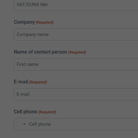
Company
(Required)
Name of contact person
(Required)
Förnamn
E-mail
(Required)
E-mail
Cell phone
(Required)
USA
+1