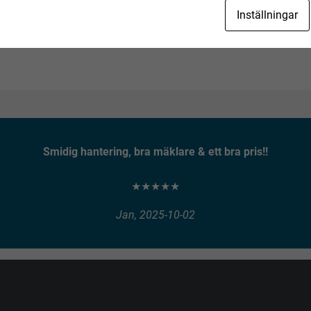
Inställningar
Smidig hantering, bra mäklare & ett bra pris!!
★★★★★
Jan, 2025-10-02