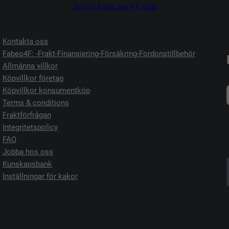
Jag vill köpa
Jag vill sälja
Kontakta oss
Fabeo4F: -Frakt-Finansiering-Försäkring-Fordonstillbehör
Allmänna villkor
Köpvillkor företag
Köpvillkor konsumentköp
Terms & conditions
-
Fraktförfrågan
Integritetspolicy
FAQ
Jobba hos oss
t
t
Kunskapsbank
Inställningar för kakor