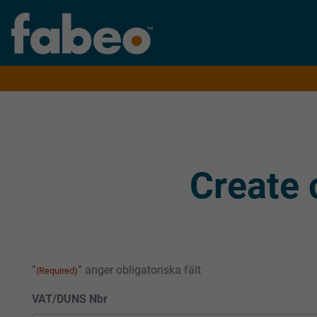
Create 
”
” anger obligatoriska fält
(Required)
VAT/DUNS Nbr