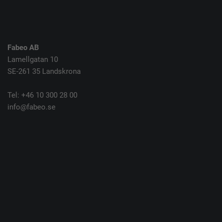
Fabeo AB
Lamellgatan 10
SE-261 35 Landskrona
Tel: +46 10 300 28 00
info@fabeo.se