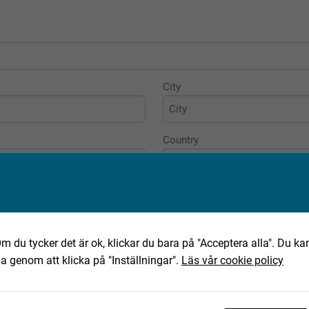
City
Country
m du tycker det är ok, klickar du bara på "Acceptera alla". Du kan
ha genom att klicka på "Inställningar".
Läs vår cookie policy