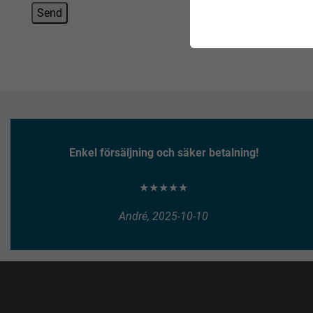
Enkel försäljning och säker betalning!
★★★★★
André, 2025-10-10