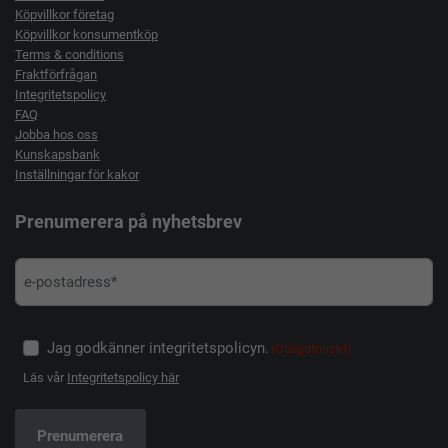
Köpvillkor företag
Köpvillkor konsumentköp
Terms & conditions
Fraktförfrågan
Integritetspolicy
FAQ
Jobba hos oss
Kunskapsbank
Inställningar för kakor
Prenumerera på nyhetsbrev
Jag godkänner integritetspolicyn.
(Obligatoriskt)
Läs vår
Integritetspolicy här