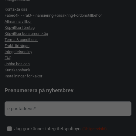
Kontakta oss
Fabeo4F: -Frakt-Finansiering-Försäkring-Fordonstillbehör
Allmänna villkor
Köpvillkor företag
Köpvillkor konsumentköp
Terms & conditions
Fraktförfrågan
Integritetspolicy
FAQ
Jobba hos oss
Kunskapsbank
Inställningar för kakor
Prenumerera på nyhetsbrev
Jag godkänner integritetspolicyn.
(Obligatoriskt)