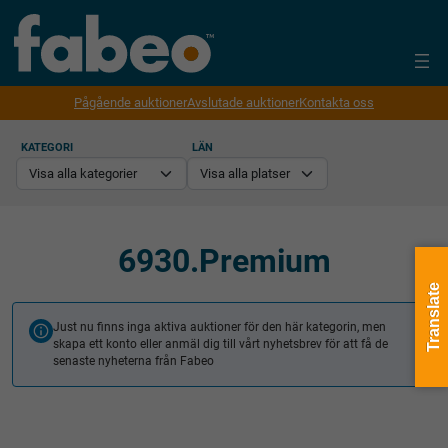
Pågående auktioner
Avslutade auktioner
Kontakta oss
KATEGORI
LÄN
6930.Premium
Translate
Just nu finns inga aktiva auktioner för den här kategorin, men
skapa ett konto eller anmäl dig till vårt nyhetsbrev för att få de
senaste nyheterna från Fabeo