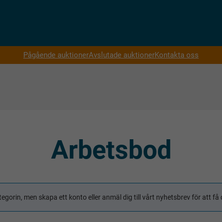
Pågående auktioner
Avslutade auktioner
Kontakta oss
Arbetsbod
tegorin, men skapa ett konto eller anmäl dig till vårt nyhetsbrev för att 