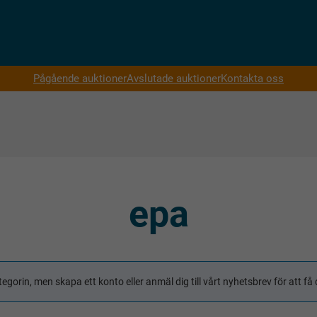
Pågående auktioner
Avslutade auktioner
Kontakta oss
epa
tegorin, men skapa ett konto eller anmäl dig till vårt nyhetsbrev för att 