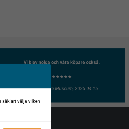
Vi blev nöjda och våra köpare också.
★★★★★
Henry Vitlycke Museum, 2025-04-15
 såklart välja vilken