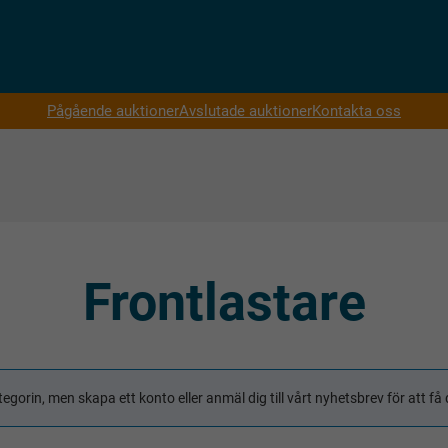
Pågående auktioner
Avslutade auktioner
Kontakta oss
Frontlastare
tegorin, men skapa ett konto eller anmäl dig till vårt nyhetsbrev för att 