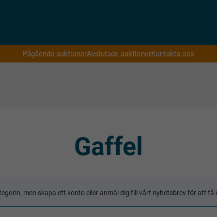
Pågående auktioner
Avslutade auktioner
Kontakta oss
Gaffel
tegorin, men skapa ett konto eller anmäl dig till vårt nyhetsbrev för att 