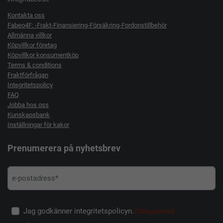
Kontakta oss
Fabeo4F: -Frakt-Finansiering-Försäkring-Fordonstillbehör
Allmänna villkor
Köpvillkor företag
Köpvillkor konsumentköp
Terms & conditions
Fraktförfrågan
Integritetspolicy
FAQ
Jobba hos oss
Kunskapsbank
Inställningar för kakor
Prenumerera på nyhetsbrev
Jag godkänner integritetspolicyn.
(Obligatoriskt)