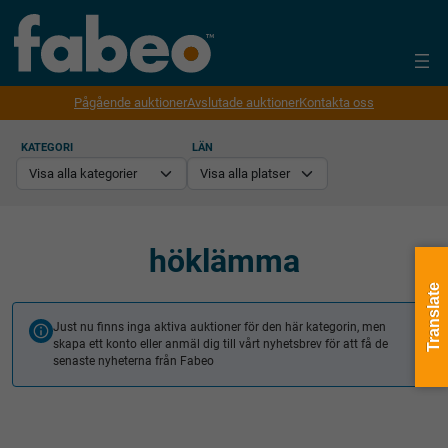
Pågående auktioner
Avslutade auktioner
Kontakta oss
KATEGORI
LÄN
höklämma
Translate
Just nu finns inga aktiva auktioner för den här kategorin, men
skapa ett konto eller anmäl dig till vårt nyhetsbrev för att få de
senaste nyheterna från Fabeo