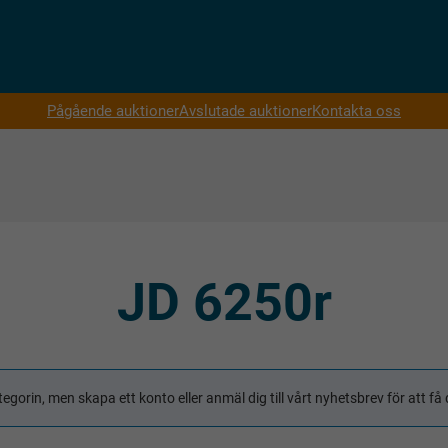
Pågående auktioner
Avslutade auktioner
Kontakta oss
JD 6250r
tegorin, men skapa ett konto eller anmäl dig till vårt nyhetsbrev för att 