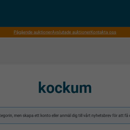
Pågående auktioner
Avslutade auktioner
Kontakta oss
kockum
tegorin, men skapa ett konto eller anmäl dig till vårt nyhetsbrev för att 