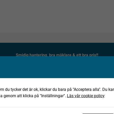
Smidig hantering, bra mäklare & ett bra pris!!
★★★★★
Jan, 2025-10-02
m du tycker det är ok, klickar du bara på "Acceptera alla". Du kan
ha genom att klicka på "Inställningar".
Läs vår cookie policy