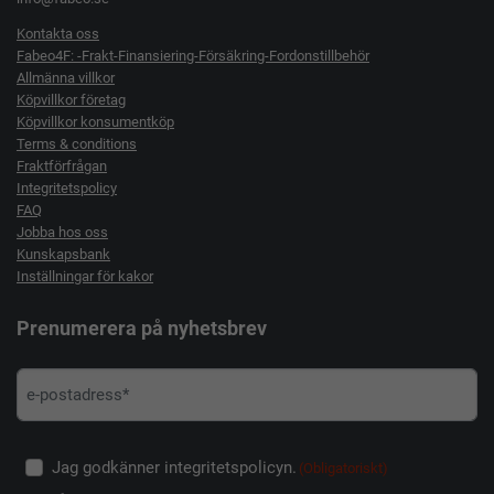
Kontakta oss
Fabeo4F: -Frakt-Finansiering-Försäkring-Fordonstillbehör
Allmänna villkor
Köpvillkor företag
Köpvillkor konsumentköp
Terms & conditions
Fraktförfrågan
Integritetspolicy
FAQ
Jobba hos oss
Kunskapsbank
Inställningar för kakor
Prenumerera på nyhetsbrev
Jag godkänner integritetspolicyn.
(Obligatoriskt)