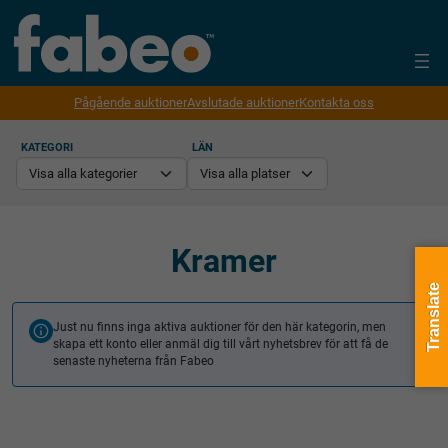
Pågående auktioner
Avslutade auktioner
Kontakta oss
KATEGORI
LÄN
Kramer
Translate
Just nu finns inga aktiva auktioner för den här kategorin, men
skapa ett konto eller anmäl dig till vårt nyhetsbrev för att få de
senaste nyheterna från Fabeo