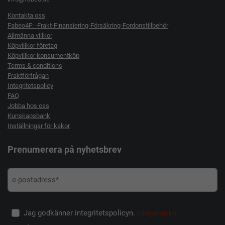
Kontakta oss
Fabeo4F: -Frakt-Finansiering-Försäkring-Fordonstillbehör
Allmänna villkor
Köpvillkor företag
Köpvillkor konsumentköp
Terms & conditions
Fraktförfrågan
Integritetspolicy
FAQ
Jobba hos oss
Kunskapsbank
Inställningar för kakor
Prenumerera på nyhetsbrev
Jag godkänner integritetspolicyn.
(Obligatoriskt)