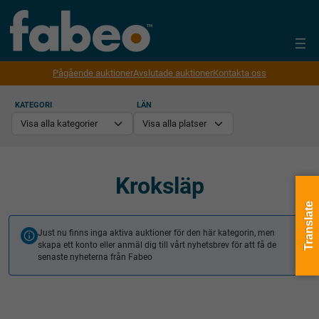
Pågående auktioner
Avslutade auktioner
Kontakta oss
KATEGORI
LÄN
Kroksläp
Translate
Just nu finns inga aktiva auktioner för den här kategorin, men
skapa ett konto eller anmäl dig till vårt nyhetsbrev för att få de
senaste nyheterna från Fabeo